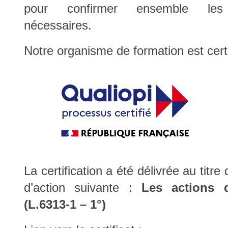
Fort de 25 ans
pour confirmer ensemble les 
nécessaires.
Fort de 25 ans
Notre organisme de formation est cert
Fort de 25 ans
propo
d’expérience
Fort de 25 ans
Fort de 25 ans
Fort de 25 ans
La certification a été délivrée au titre
propo
d’action suivante :
Les actions 
d’expérience
(L.6313-1 – 1°)