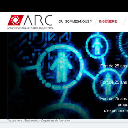
QUI SOMMES-NOUS ?
INGÉNIERIE
RÉFÉRENCES
Fort de 25 ans
Fort de 25 ans
Fort de 25 ans
propo
d’expérience
You are here :
Engineering
– Organisme de formation