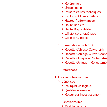
Référentiels
Urbanisation
Infrastructures techniques
Évolutivité Hauts Débits
Hautes Performances
Haute Densité
Haute Disponibilité
Efficience Énergétique
Code of Conduct
Bureau de contrôle VDI
Recette Câblage Cuivre Link
Recette Câblage Cuivre Chann
Recette Optique – Photométri
Recette Optique – Réflectomét
Références
Logiciel Infrastructure
Bénéfices
Pourquoi un logiciel ?
Qualité du service
Retour sur Investissement
Fonctionnalités
Modularité offre