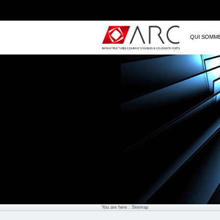
QUI SOMM
You are here : Sitemap