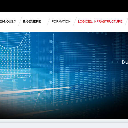
ES-NOUS ?
INGÉNIERIE
FORMATION
LOGICIEL INFRASTRUCTURE
RÉFÉRENCES