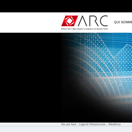
QUI SOMM
You are here :
Logiciel Infrastructure
– Bénéfices