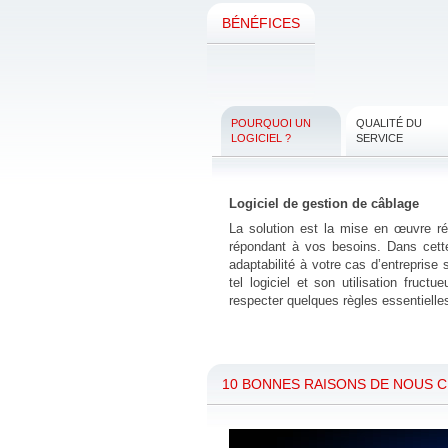
BÉNÉFICES
POURQUOI UN
QUALITÉ DU
LOGICIEL ?
SERVICE
Logiciel de gestion de câblage
La solution est la mise en œuvre ré
répondant à vos besoins. Dans cette o
adaptabilité à votre cas d’entreprise
tel logiciel et son utilisation fruct
respecter quelques règles essentielles
10 BONNES RAISONS DE NOUS C