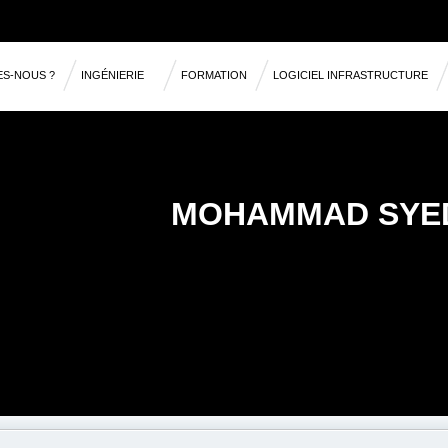
ES-NOUS ?
INGÉNIERIE
FORMATION
LOGICIEL INFRASTRUCTURE
RÉFÉRENCES
MOHAMMAD SYED