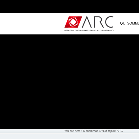
QUI SOMM
You are here : Mohammad SYED rejoint ARC