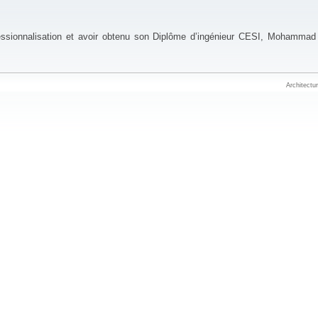
ssionnalisation et avoir obtenu son Diplôme d’ingénieur CESI, Mohammad 
Architectu