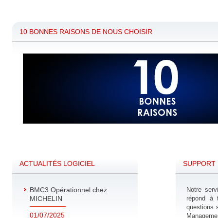
10 BONNES RAISONS DE NOUS CHOISIR
ACTUALITÉS LOGICIEL
SUPPORT 
BMC3 Opérationnel chez
Notre serv
MICHELIN
répond à 
questions s
01/07/2025
Manageme