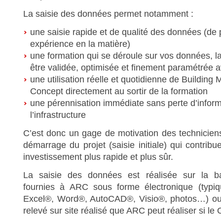
La saisie des données permet notamment :
une saisie rapide et de qualité des données (de 
expérience en la matière)
une formation qui se déroule sur vos données, la
être validée, optimisée et finement paramétrée av
une utilisation réelle et quotidienne de Buildin
Concept directement au sortir de la formation
une pérennisation immédiate sans perte d’infor
l’infrastructure
C’est donc un gage de motivation des techniciens
démarrage du projet (saisie initiale) qui contribu
investissement plus rapide et plus sûr.
La saisie des données est réalisée sur la ba
fournies à ARC sous forme électronique (typi
Excel
®
, Word
®
, AutoCAD
®
, Visio
®
, photos…) ou
relevé sur site réalisé que ARC peut réaliser si le C